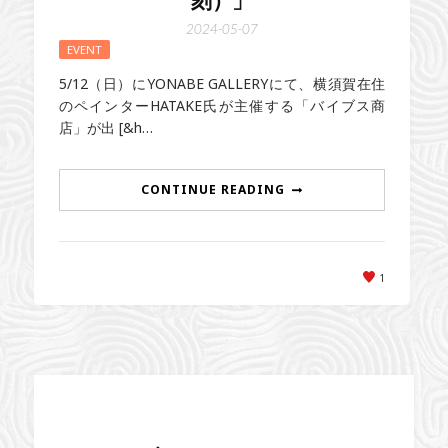
2024-05-07
EVENT
5/12（日）にYONABE GALLERYにて、横須賀在住
のペインターHATAKE氏が主催する「バイブス商
店」が出 [&h…
CONTINUE READING
1