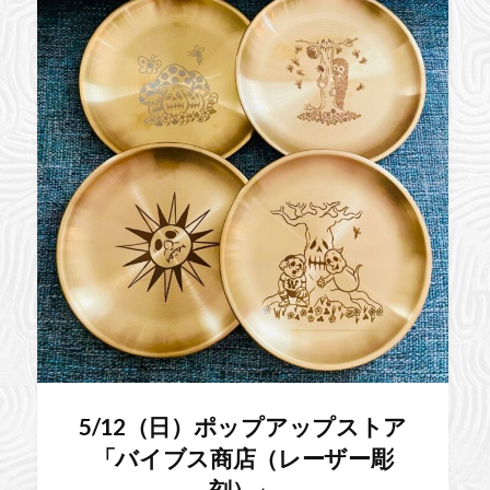
5/12（日）ポップアップストア
「バイブス商店（レーザー彫
刻）」