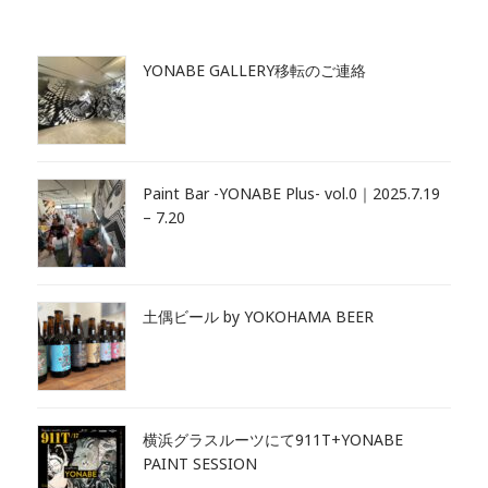
YONABE GALLERY移転のご連絡
Paint Bar -YONABE Plus- vol.0｜2025.7.19
– 7.20
土偶ビール by YOKOHAMA BEER
横浜グラスルーツにて911T+YONABE
PAINT SESSION