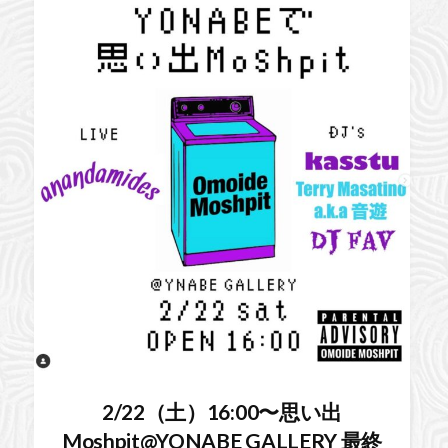
2/22（土）16:00〜思い出
Moshpit@YONABE GALLERY 最終