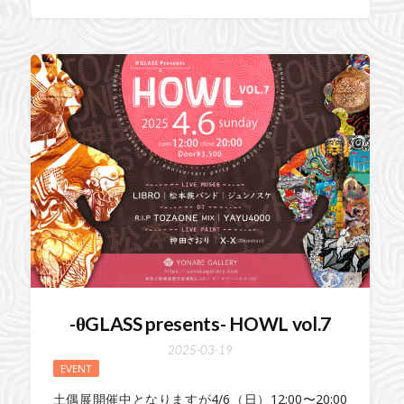
-θGLASS presents- HOWL vol.7
2025-03-19
EVENT
土偶展開催中となりますが4/6（日）12:00〜20:00