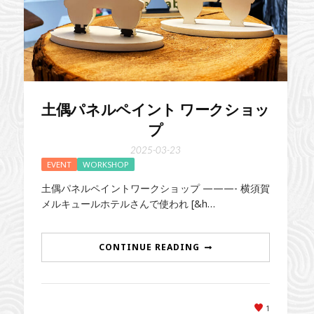
土偶パネルペイント ワークショッ
プ
2025-03-23
EVENT
WORKSHOP
土偶パネルペイントワークショップ ———- 横須賀
メルキュールホテルさんで使われ [&h…
CONTINUE READING
1