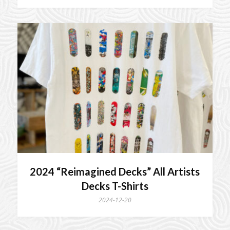
2024 “Reimagined Decks” All Artists
Decks T-Shirts
2024-12-20