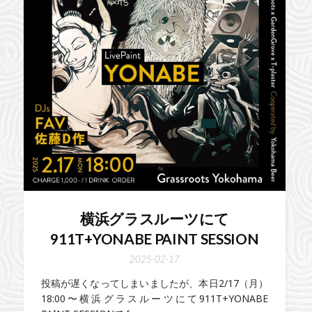
横浜グラスルーツにて
911T+YONABE PAINT SESSION
2025-02-17
投稿が遅くなってしまいましたが、本日2/17（月）
18:00〜横浜グラスルーツにて911T+YONABE