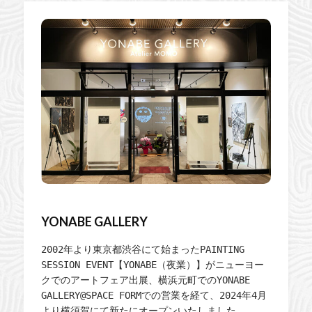
YONABE GALLERY
2002年より東京都渋谷にて始まったPAINTING 
SESSION EVENT【YONABE（夜業）】がニューヨー
クでのアートフェア出展、横浜元町でのYONABE 
GALLERY@SPACE FORMでの営業を経て、2024年4月
より横須賀にて新たにオープンいたしました。
