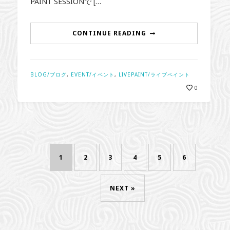
PAINT SESSIONで […
CONTINUE READING
BLOG/ブログ
,
EVENT/イベント
,
LIVEPAINT/ライブペイント
0
1
2
3
4
5
6
NEXT »