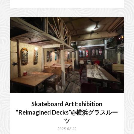
Skateboard Art Exhibition
“Reimagined Decks”@横浜グラスルー
ツ
2025-02-02