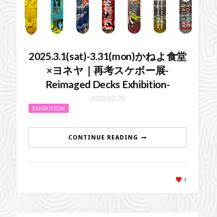
2025.3.1(sat)-3.31(mon)かねよ食堂
×ヨネヤ｜再考スケボー展-
Reimaged Decks Exhibition-
2025-02-20
EXHIBITION
CONTINUE READING
1