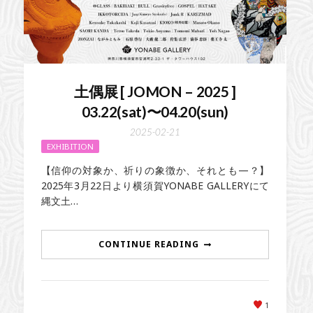
土偶展 [ JOMON – 2025 ]
03.22(sat)〜04.20(sun)
2025-02-21
EXHIBITION
【信仰の対象か、祈りの象徴か、それとも—？】
2025年3月22日より横須賀YONABE GALLERYにて
縄文土…
CONTINUE READING
1