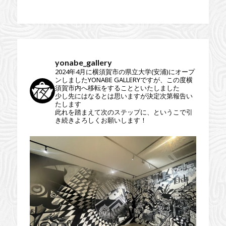
yonabe_gallery
2024年4月に横須賀市の県立大学(安浦)にオープ
ンしましたYONABE GALLERYですが、この度横
須賀市内へ移転をすることといたしました
少し先にはなるとは思いますが決定次第報告い
たします
此れを踏まえて次のステップに、というこで引
き続きよろしくお願いします！