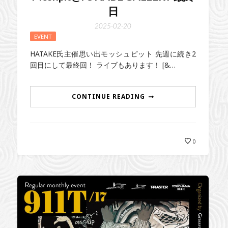
日
2025-02-20
EVENT
HATAKE氏主催思い出モッシュピット 先週に続き2
回目にして最終回！ ライブもあります！ [&…
CONTINUE READING
0