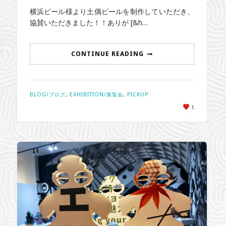
横浜ビール様より土偶ビールを制作していただき、
協賛いただきました！！ありが [&h…
CONTINUE READING
BLOG/ブログ
,
EXHIBITION/展覧会
,
PICKUP
1