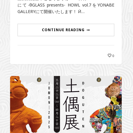
にて-θGLASS presents- HOWL vol.7をYONABE
GALLERYにて開催いたします！ Ӥ…
CONTINUE READING
0