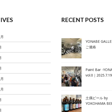
IVES
RECENT POSTS
1月
YONABE GALL
ご連絡
月
月
月
Paint Bar -YONA
vol.0｜2025.7.19
2月
1月
土偶ビール by
月
YOKOHAMA BE
月