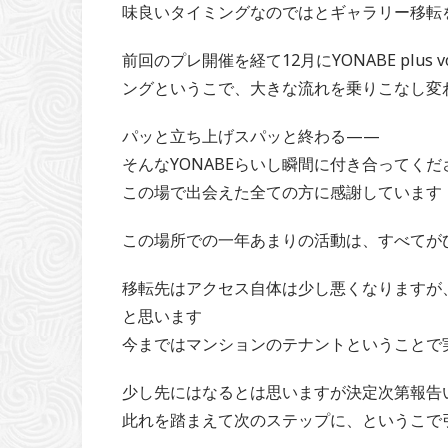
味良いタイミングなのではとギャラリー移転
前回のプレ開催を経て12月にYONABE plu
ングというこで、大きな流れを乗りこなし変
パッと立ち上げスパッと終わる——
そんなYONABEらいし瞬間に付き合ってく
この場で出会えた全ての方に感謝しています
この場所での一年あまりの活動は、すべてが
移転先はアクセス自体は少し悪くなりますが
と思います
今まではマンションのテナントということで
少し先にはなるとは思いますが決定次第報告
此れを踏まえて次のステップに、というこで