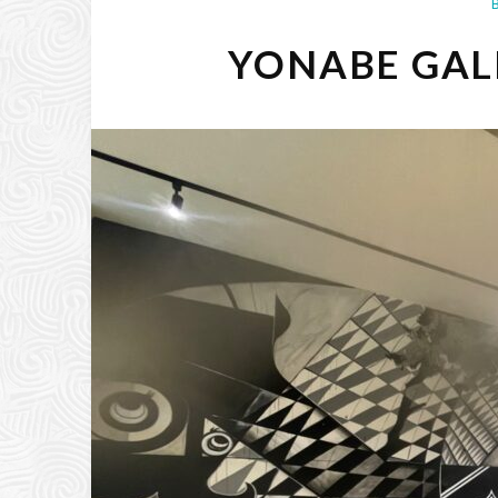
YONABE G