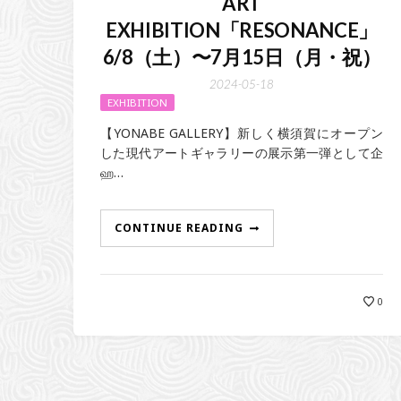
ART
EXHIBITION「RESONANCE」
6/8（土）〜7月15日（月・祝）
2024-05-18
EXHIBITION
【YONABE GALLERY】新しく横須賀にオープン
した現代アートギャラリーの展示第一弾として企
ஹ…
CONTINUE READING
0