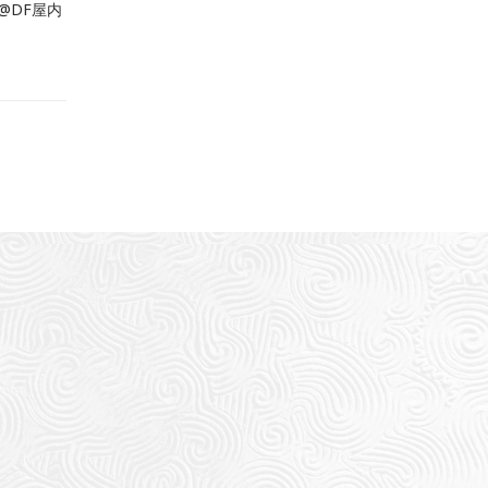
T@DF屋内