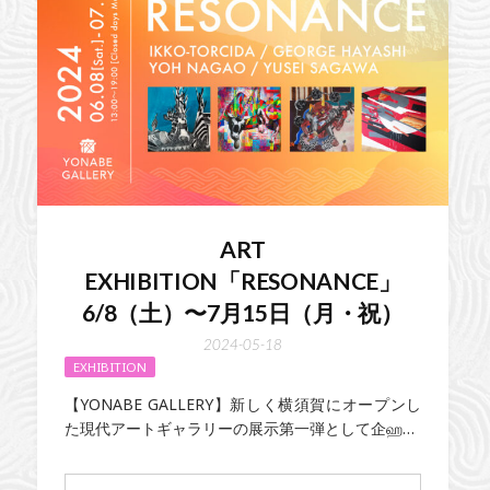
ART
EXHIBITION「RESONANCE」
6/8（土）〜7月15日（月・祝）
2024-05-18
EXHIBITION
【YONABE GALLERY】新しく横須賀にオープンし
た現代アートギャラリーの展示第一弾として企ஹ…