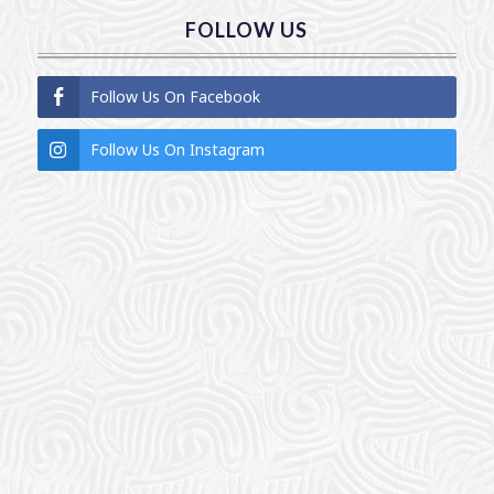
FOLLOW US
Follow Us On Facebook
Follow Us On Instagram