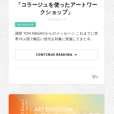
「コラージュを使ったアートワー
クショップ」
2024-06-14
WORKSHOP
講師 YOH NAGAOからのメッセージ これまでに世
界10ヵ国で幅広い世代を対象に実施してきた今…
CONTINUE READING
0