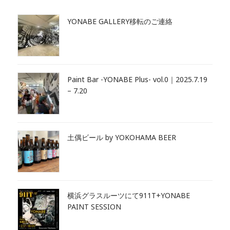
YONABE GALLERY移転のご連絡
Paint Bar -YONABE Plus- vol.0｜2025.7.19
– 7.20
土偶ビール by YOKOHAMA BEER
横浜グラスルーツにて911T+YONABE
PAINT SESSION