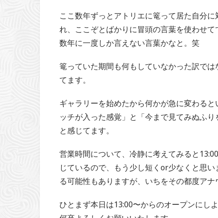
ここ数年ずっとアトリエに篭って居た自分に
れ、ここぞとばかりに冒頭の言葉を使わせて
数年に一度しか言えない言葉かなと。笑
篭っていた期間も何もしていなかった訳では
てます。
ギャラリーを始めたから何かが急に変わると
ッチが入った感覚」と「今まで見てみぬふり
と感じてます。
営業時間について、冷静に考えてみると13:0
じているので、もう少し短くor少なくと思
る可能性もありますが、いちをその都度アナ
ひとまず本日は13:00〜からのオープンにし