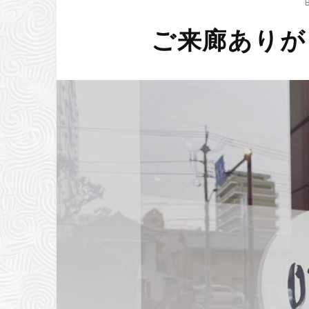
ご来廊ありが