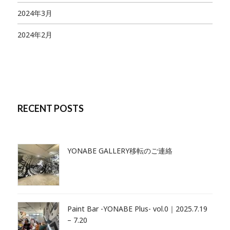
2024年3月
2024年2月
RECENT POSTS
YONABE GALLERY移転のご連絡
Paint Bar -YONABE Plus- vol.0｜2025.7.19
– 7.20