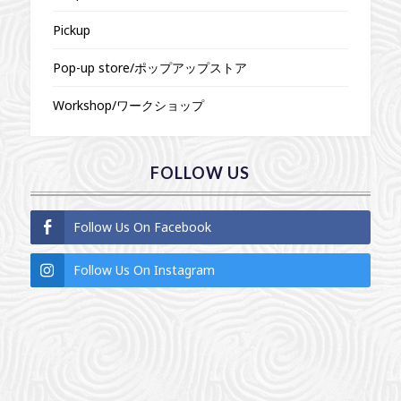
Pickup
Pop-up store/ポップアップストア
Workshop/ワークショップ
FOLLOW US
Follow Us On Facebook
Follow Us On Instagram