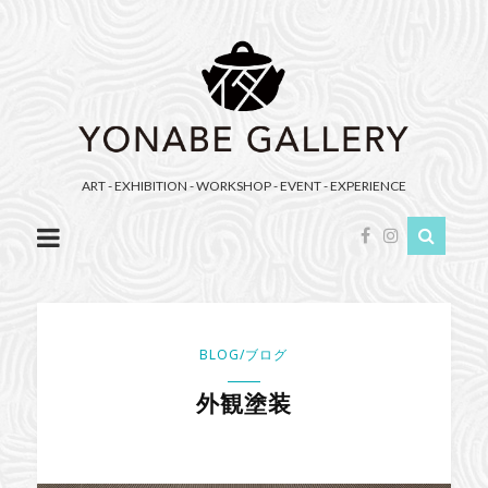
YONABE
GALLERY（ヨ
ナ
べ
ギ
ャ
ART - EXHIBITION - WORKSHOP - EVENT - EXPERIENCE
ラ
リ
ー）
BLOG/ブログ
外観塗装